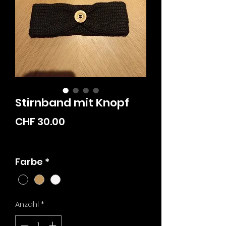
Stirnband mit Knopf
Preis
CHF 30.00
zzgl. Versandkosten
Farbe
*
Anzahl
*