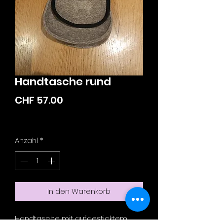
Handtasche rund
Preis
CHF 57.00
zzgl. Versandkosten
Anzahl
*
In den Warenkorb
Handtasche mit aufgesticktem